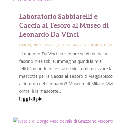
Laboratorio Sabbiarelli e
Caccia al Tesoro al Museo di
Leonardo Da Vinci
Gen 31, 2023
|
CRAFT
,
GIOCHI
,
GRAFICA E DESIGN
,
HOME
Leonardo Da Vinci da sempre su di me ha un
fascino irresistibile, immagina quindi la mia
felicità quando mi è stato chiesto di realizzare la
mascotte per la Caccia al Tesoro di Viaggiapiccoli
all'interno del Leonardo3 Museum di Milano. Vivi
ormai è la mascotte...
leggi di più