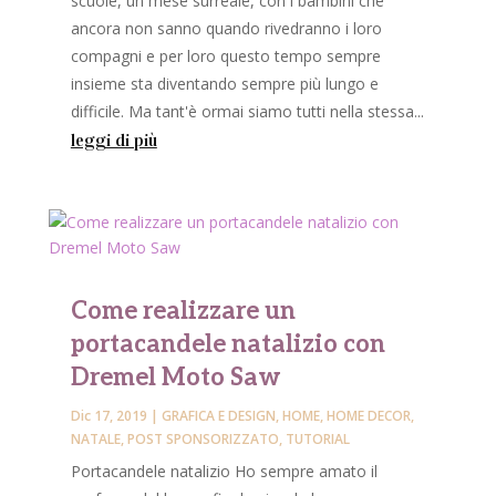
scuole, un mese surreale, con i bambini che
ancora non sanno quando rivedranno i loro
compagni e per loro questo tempo sempre
insieme sta diventando sempre più lungo e
difficile. Ma tant'è ormai siamo tutti nella stessa...
leggi di più
Come realizzare un
portacandele natalizio con
Dremel Moto Saw
Dic 17, 2019
|
GRAFICA E DESIGN
,
HOME
,
HOME DECOR
,
NATALE
,
POST SPONSORIZZATO
,
TUTORIAL
Portacandele natalizio Ho sempre amato il