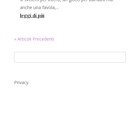
anche una favola,...
leggi di più
« Articoli Precedenti
Privacy