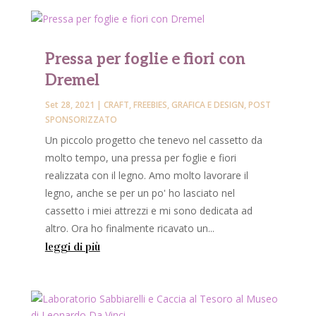
Pressa per foglie e fiori con
Dremel
Set 28, 2021
|
CRAFT
,
FREEBIES
,
GRAFICA E DESIGN
,
POST
SPONSORIZZATO
Un piccolo progetto che tenevo nel cassetto da
molto tempo, una pressa per foglie e fiori
realizzata con il legno. Amo molto lavorare il
legno, anche se per un po' ho lasciato nel
cassetto i miei attrezzi e mi sono dedicata ad
altro. Ora ho finalmente ricavato un...
leggi di più