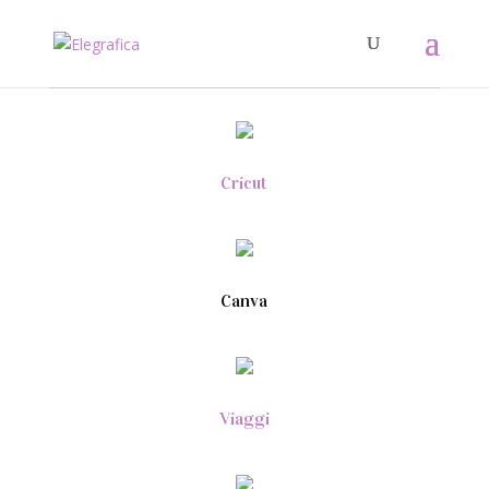
Cricut
Canva
Viaggi