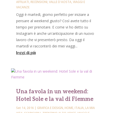
AFFILIATI
,
RECENSIONI
,
VALLE D'AOSTA
,
VIAGGI E
VACANZE
Oggi è martedì, giorno perfetto per iniziare a
pensare al weekend giusto? Così avete tutto il
tempo per prenotare. E come vi ho detto su
Instagram è anche un'anticipazione di un nuovo
lavoro che vi presenterò presto. Da oggi il
martedì vi racconterò dei miei viaggi...
leggi di più
Una favola in un weekend:
Hotel Sole e la val di Fiemme
Set 14, 2016
|
GRAFICA E DESIGN
,
HOME
,
ITALIA
,
LA MIA