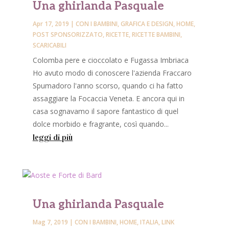
Una ghirlanda Pasquale
Apr 17, 2019
|
CON I BAMBINI
,
GRAFICA E DESIGN
,
HOME
,
POST SPONSORIZZATO
,
RICETTE
,
RICETTE BAMBINI
,
SCARICABILI
Colomba pere e cioccolato e Fugassa Imbriaca
Ho avuto modo di conoscere l'azienda Fraccaro
Spumadoro l'anno scorso, quando ci ha fatto
assaggiare la Focaccia Veneta. E ancora qui in
casa sognavamo il sapore fantastico di quel
dolce morbido e fragrante, così quando...
leggi di più
Una ghirlanda Pasquale
Mag 7, 2019
|
CON I BAMBINI
,
HOME
,
ITALIA
,
LINK