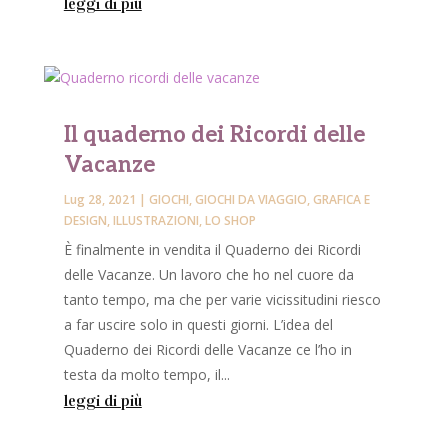
leggi di più
Il quaderno dei Ricordi delle
Vacanze
Lug 28, 2021
|
GIOCHI
,
GIOCHI DA VIAGGIO
,
GRAFICA E
DESIGN
,
ILLUSTRAZIONI
,
LO SHOP
È finalmente in vendita il Quaderno dei Ricordi
delle Vacanze. Un lavoro che ho nel cuore da
tanto tempo, ma che per varie vicissitudini riesco
a far uscire solo in questi giorni. L’idea del
Quaderno dei Ricordi delle Vacanze ce l’ho in
testa da molto tempo, il...
leggi di più