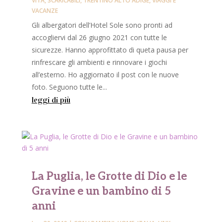
VITA
,
SCARICABILI
,
TRENTINO ALTO ADIGE
,
VIAGGI E
VACANZE
Gli albergatori dell’Hotel Sole sono pronti ad
accogliervi dal 26 giugno 2021 con tutte le
sicurezze. Hanno approfittato di queta pausa per
rinfrescare gli ambienti e rinnovare i giochi
all’esterno. Ho aggiornato il post con le nuove
foto. Seguono tutte le...
leggi di più
La Puglia, le Grotte di Dio e le
Gravine e un bambino di 5
anni