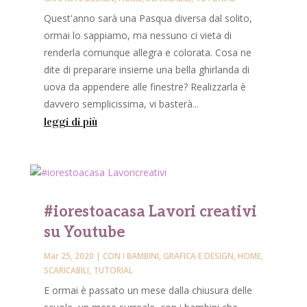
Quest'anno sarà una Pasqua diversa dal solito,
ormai lo sappiamo, ma nessuno ci vieta di
renderla comunque allegra e colorata. Cosa ne
dite di preparare insieme una bella ghirlanda di
uova da appendere alle finestre? Realizzarla è
davvero semplicissima, vi basterà...
leggi di più
#iorestoacasa Lavori creativi
su Youtube
Mar 25, 2020
|
CON I BAMBINI
,
GRAFICA E DESIGN
,
HOME
,
SCARICABILI
,
TUTORIAL
E ormai è passato un mese dalla chiusura delle