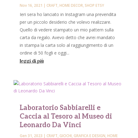
Nov 16, 2021
|
CRAFT
,
HOME DECOR
,
SHOP ETSY
Ieri sera ho lanciato in Instagram una prevendita
per un piccolo desiderio che volevo realizzare.
Quello di vedere stampato un mio pattern sulla
carta da regalo. Avevo detto che avrei mandato
in stampa la carta solo al raggiungimento di un
ordine di 50 fogli e oggi...
leggi di più
Laboratorio Sabbiarelli e
Caccia al Tesoro al Museo di
Leonardo Da Vinci
Gen 31, 2023
|
CRAFT
,
GIOCHI
,
GRAFICA E DESIGN
,
HOME