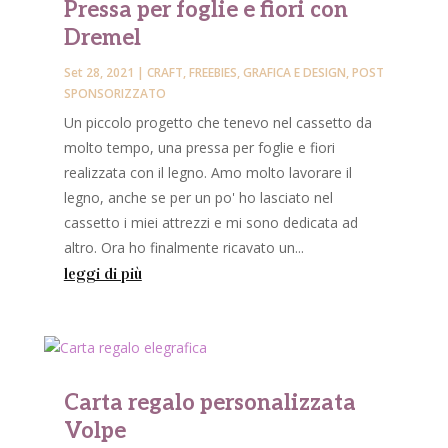
Pressa per foglie e fiori con
Dremel
Set 28, 2021
|
CRAFT
,
FREEBIES
,
GRAFICA E DESIGN
,
POST
SPONSORIZZATO
Un piccolo progetto che tenevo nel cassetto da
molto tempo, una pressa per foglie e fiori
realizzata con il legno. Amo molto lavorare il
legno, anche se per un po' ho lasciato nel
cassetto i miei attrezzi e mi sono dedicata ad
altro. Ora ho finalmente ricavato un...
leggi di più
Carta regalo personalizzata
Volpe