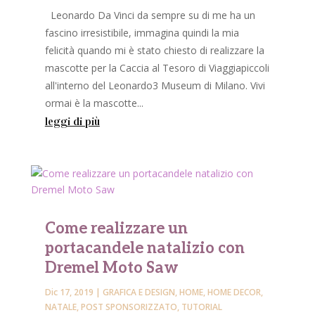
Leonardo Da Vinci da sempre su di me ha un
fascino irresistibile, immagina quindi la mia
felicità quando mi è stato chiesto di realizzare la
mascotte per la Caccia al Tesoro di Viaggiapiccoli
all'interno del Leonardo3 Museum di Milano. Vivi
ormai è la mascotte...
leggi di più
Come realizzare un
portacandele natalizio con
Dremel Moto Saw
Dic 17, 2019
|
GRAFICA E DESIGN
,
HOME
,
HOME DECOR
,
NATALE
,
POST SPONSORIZZATO
,
TUTORIAL