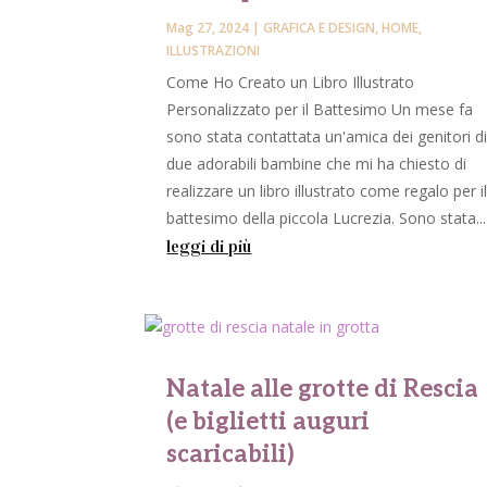
Mag 27, 2024
|
GRAFICA E DESIGN
,
HOME
,
ILLUSTRAZIONI
Come Ho Creato un Libro Illustrato
Personalizzato per il Battesimo Un mese fa
sono stata contattata un'amica dei genitori d
due adorabili bambine che mi ha chiesto di
realizzare un libro illustrato come regalo per i
battesimo della piccola Lucrezia. Sono stata...
leggi di più
Natale alle grotte di Rescia
(e biglietti auguri
scaricabili)