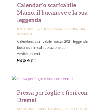
Calendario scaricabile
Marzo: il bucaneve e la sua
leggenda
Mar 1, 2021
|
GRAFICA E DESIGN
,
ILLUSTRAZIONI
,
SCARICABILI
Calendario scaricabile marzo 2021 leggenda
bucaneve in collaborazione con
verdiecontenti
leggi di più
Pressa per foglie e fiori con
Dremel
Set 28, 2021
|
CRAFT
,
FREEBIES
,
GRAFICA E DESIGN
,