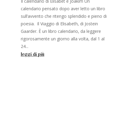
Il calendario di Elisabet e Joakim Un
calendario pensato dopo aver letto un libro
sull’avvento che ritengo splendido e pieno di
poesia. Il Viaggio di Elisabeth, di Jostein
Gaarder. È un libro calendario, da leggere
rigorosamente un giorno alla volta, dal 1 al
24...
leggi di più