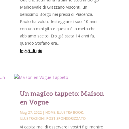
Medioevale di Grazzano Visconti, un
bellissimo Borgo nei pressi di Piacenza.
Paolo ha voluto festeggiare i suoi 10 anni
con una mini gita e questa è la meta che
o
abbiamo scelto. Ero già stata 14 anni fa,
quando Stefano era...
leggi di più
Un magico tappeto: Maison
en Vogue
Mag 27, 2022
|
HOME
,
ILLUSTRA BOOK
,
ILLUSTRAZIONI
,
POST SPONSORIZZATO
Vi capita mai di osservare i vostri figli mentre