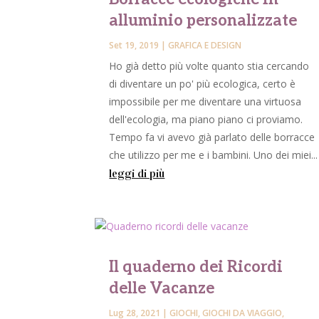
alluminio personalizzate
Set 19, 2019
|
GRAFICA E DESIGN
Ho già detto più volte quanto stia cercando
di diventare un po' più ecologica, certo è
impossibile per me diventare una virtuosa
dell'ecologia, ma piano piano ci proviamo.
Tempo fa vi avevo già parlato delle borracce
che utilizzo per me e i bambini. Uno dei miei...
leggi di più
Il quaderno dei Ricordi
delle Vacanze
Lug 28, 2021
|
GIOCHI
,
GIOCHI DA VIAGGIO
,