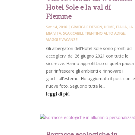
Hotel Sole e la val di
Fiemme
Set 14, 2016
|
GRAFICA E DESIGN
,
HOME
,
ITALIA
,
LA
MIA VITA
,
SCARICABILI
,
TRENTINO ALTO ADIGE
,
VIAGGI E VACANZE
Gli albergatori dell’Hotel Sole sono pronti ad
accogliervi dal 26 giugno 2021 con tutte le
sicurezze. Hanno approfittato di queta pausa
per rinfrescare gli ambienti e rinnovare i
giochi all’esterno. Ho aggiornato il post con l
nuove foto. Seguono tutte le...
leggi di più
Borracce ecologiche in