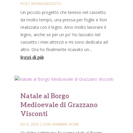
POST SPONSORIZZATO
Un piccolo progetto che tenevo nel cassetto
da molto tempo, una pressa per foglie e fiori
realizzata con il legno. Amo molto lavorare il
legno, anche se per un po' ho lasciato nel
cassetto i miei attrezzi e mi sono dedicata ad
altro. Ora ho finalmente ricavato un...
leggi di più
Natale al Borgo
Medioevale di Grazzano
Visconti
Dic 8, 2023
|
CON I BAMBINI
,
HOME
Qualche settimana fa siamo stati al Borgo