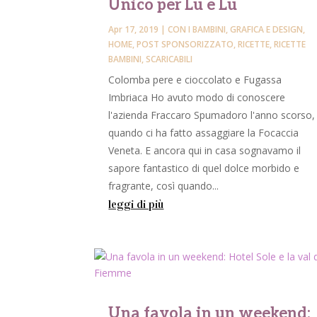
Unico per Lu e Lu
Apr 17, 2019
|
CON I BAMBINI
,
GRAFICA E DESIGN
,
HOME
,
POST SPONSORIZZATO
,
RICETTE
,
RICETTE
BAMBINI
,
SCARICABILI
Colomba pere e cioccolato e Fugassa
Imbriaca Ho avuto modo di conoscere
l'azienda Fraccaro Spumadoro l'anno scorso,
quando ci ha fatto assaggiare la Focaccia
Veneta. E ancora qui in casa sognavamo il
sapore fantastico di quel dolce morbido e
fragrante, così quando...
leggi di più
Una favola in un weekend: