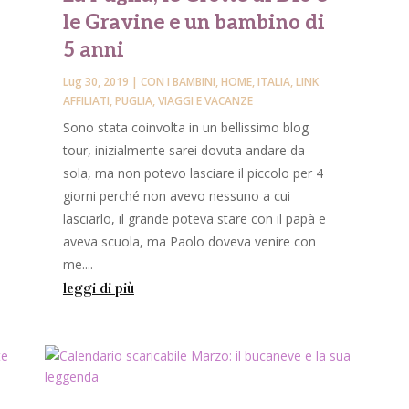
le Gravine e un bambino di
5 anni
Lug 30, 2019
|
CON I BAMBINI
,
HOME
,
ITALIA
,
LINK
AFFILIATI
,
PUGLIA
,
VIAGGI E VACANZE
Sono stata coinvolta in un bellissimo blog
tour, inizialmente sarei dovuta andare da
sola, ma non potevo lasciare il piccolo per 4
giorni perché non avevo nessuno a cui
lasciarlo, il grande poteva stare con il papà e
e
aveva scuola, ma Paolo doveva venire con
me....
leggi di più