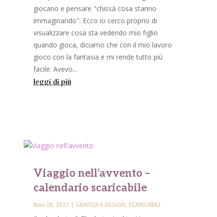
giocano e pensare "chissà cosa stanno
immaginando". Ecco io cerco proprio di
visualizzare cosa sta vedendo mio figlio
quando gioca, diciamo che con il mio lavoro
gioco con la fantasia e mi rende tutto più
i
facile. Avevo...
leggi di più
l
Viaggio nell’avvento –
calendario scaricabile
Nov 28, 2021
|
GRAFICA E DESIGN
,
SCARICABILI