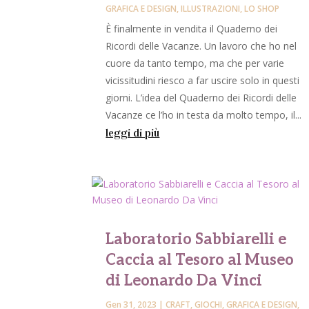
GRAFICA E DESIGN
,
ILLUSTRAZIONI
,
LO SHOP
È finalmente in vendita il Quaderno dei
Ricordi delle Vacanze. Un lavoro che ho nel
cuore da tanto tempo, ma che per varie
vicissitudini riesco a far uscire solo in questi
giorni. L’idea del Quaderno dei Ricordi delle
Vacanze ce l’ho in testa da molto tempo, il...
leggi di più
Laboratorio Sabbiarelli e
Caccia al Tesoro al Museo
di Leonardo Da Vinci
Gen 31, 2023
|
CRAFT
,
GIOCHI
,
GRAFICA E DESIGN
,