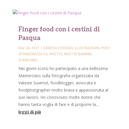
Finger food con i cestini di
Pasqua
Mar 24, 2021
|
GRAFICA E DESIGN
,
ILLUSTRAZIONI
,
POST
SPONSORIZZATO
,
RICETTE
,
RICETTE BAMBINI
,
SCARICABILI
Nei giorni scorsi ho partecipato a una bellissima
Masterclass sulla fotografia organizzata da
Vatinee Suvimol, foodblogger, avvocata e
foodphotgrapher molto brava e appassionata al
suo lavoro. Ho conosciuto molte donne che
hanno tanta voglia di fare e di proporre la...
leggi di più