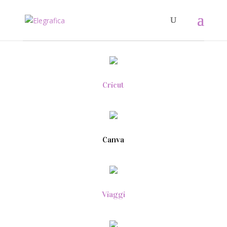
Cricut
Canva
Viaggi