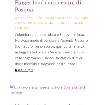
Finger food con i cestini di
Pasqua
Apr 17, 2019
|
CON I BAMBINI
,
GRAFICA E DESIGN
,
HOME
,
POST SPONSORIZZATO
,
RICETTE
,
RICETTE BAMBINI
,
SCARICABILI
Colomba pere e cioccolato e Fugassa Imbriaca
Ho avuto modo di conoscere l'azienda Fraccaro
Spumadoro l'anno scorso, quando ci ha fatto
assaggiare la Focaccia Veneta. E ancora qui in
casa sognavamo il sapore fantastico di quel
dolce morbido e fragrante, così quando...
leggi di più