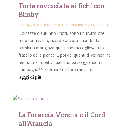
Torta rovesciata ai fichi con
Bimby
Set 24, 2018
|
HOME
,
POST SPONSORIZZATO
,
RICETTE
Dolcezze d'autunno I fichi, sono un frutto che
amo tantissimo, ricordo ancora quando da
bambina mangiavo quelli che raccoglieva mio
fratello dalla pianta. E poi dai quanti di voi non ne
hanno mai rubato qualcuno passeggiando in
campagna? Settembre è il loro mese, e...
leggi di più
La Focaccia Veneta e il Curd
all’Arancia