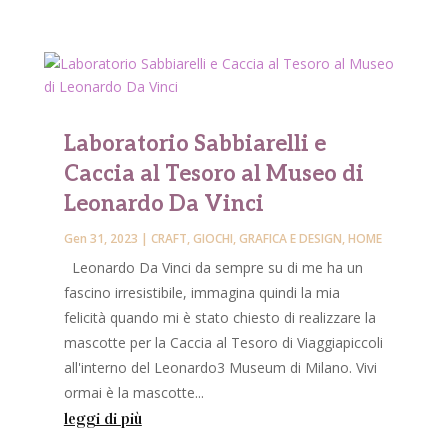
Laboratorio Sabbiarelli e
Caccia al Tesoro al Museo di
Leonardo Da Vinci
Gen 31, 2023
|
CRAFT
,
GIOCHI
,
GRAFICA E DESIGN
,
HOME
Leonardo Da Vinci da sempre su di me ha un
fascino irresistibile, immagina quindi la mia
felicità quando mi è stato chiesto di realizzare la
mascotte per la Caccia al Tesoro di Viaggiapiccoli
all'interno del Leonardo3 Museum di Milano. Vivi
ormai è la mascotte...
leggi di più