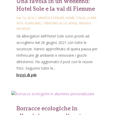
Una favola in un weekend:
Hotel Sole e la val di Fiemme
Set 14, 2016
|
GRAFICA E DESIGN
,
HOME
,
ITALIA
,
LA MIA
VITA
,
SCARICABILI
,
TRENTINO ALTO ADIGE
,
VIAGGI E
VACANZE
Gli albergatori dell’Hotel Sole sono pronti ad
accogliervi dal 26 giugno 2021 con tutte le
sicurezze. Hanno approfittato di queta pausa per
rinfrescare gli ambienti e rinnovare i giochi
all’esterno. Ho aggiornato il post con le nuove
foto. Seguono tutte le...
leggi di più
Borracce ecologiche in