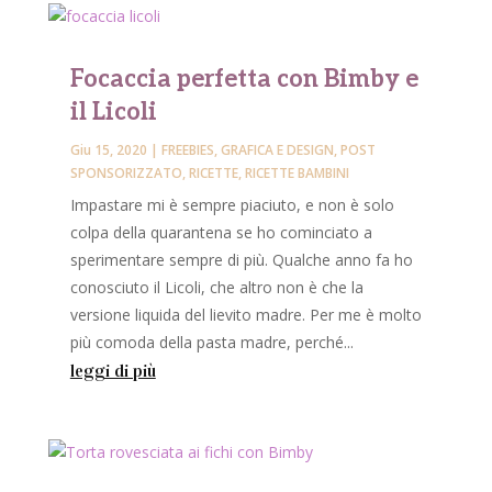
Focaccia perfetta con Bimby e
il Licoli
Giu 15, 2020
|
FREEBIES
,
GRAFICA E DESIGN
,
POST
SPONSORIZZATO
,
RICETTE
,
RICETTE BAMBINI
Impastare mi è sempre piaciuto, e non è solo
colpa della quarantena se ho cominciato a
sperimentare sempre di più. Qualche anno fa ho
conosciuto il Licoli, che altro non è che la
versione liquida del lievito madre. Per me è molto
più comoda della pasta madre, perché...
leggi di più