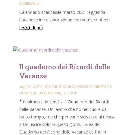
SCARICABILI
Calendario scaricabile marzo 2021 leggenda
bucaneve in collaborazione con verdiecontenti
leggi di più
Il quaderno dei Ricordi delle
Vacanze
Lug 28, 2021
|
GIOCHI
,
GIOCHI DA VIAGGIO
,
GRAFICA E
DESIGN
,
ILLUSTRAZIONI
,
LO SHOP
È finalmente in vendita il Quaderno dei Ricordi
delle Vacanze. Un lavoro che ho nel cuore da
tanto tempo, ma che per varie vicissitudini riesco
a far uscire solo in questi giorni. L’idea del
Quaderno dei Ricordi delle Vacanze ce l’ho in