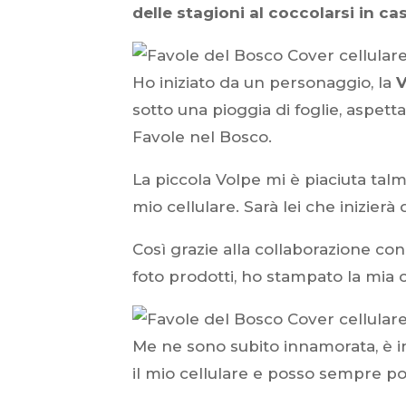
delle stagioni al coccolarsi in c
Ho iniziato da un personaggio, la
V
sotto una pioggia di foglie, aspetta
Favole nel Bosco.
La piccola Volpe mi è piaciuta tal
mio cellulare. Sarà lei che inizierà
Così grazie alla collaborazione co
foto prodotti, ho stampato la mia 
Me ne sono subito innamorata, è i
il mio cellulare e posso sempre p