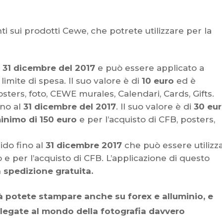
ti sui prodotti Cewe, che potrete utilizzare per la
31 dicembre del 2017
e può essere
applicato a
imite di spesa. Il suo valore è di
10 euro
ed è
posters, foto, CEWE murales, Calendari, Cards, Gifts.
ino al
31 dicembre del 2017
. Il suo valore è di
30 eu
inimo di 150 euro
e per l’acquisto di CFB, posters,
ido fino al
31 dicembre 2017
che può essere
utilizz
e per l’acquisto di CFB. L’applicazione di questo
a spedizione gratuita.
tà potete stampare anche su forex e alluminio, e
legate al mondo della fotografia davvero