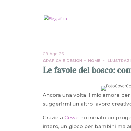
09 Ago 26
-
-
GRAFICA E DESIGN
HOME
ILLUSTRAZI
Le favole del bosco: co
Ancora una volta il mio amore per 
suggerirmi un altro lavoro creativ
Grazie a
Cewe
ho iniziato un prog
intero, un gioco per bambini ma an