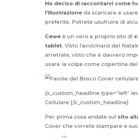
Ho deciso di raccontarvi come ho
l’illustrazione
da scaricare e usare
preferite. Potrete usufruire di alc
Cewe
è un vero e proprio sito di
s
tablet
. Visto l’avvicinarsi del Na
arretrate, visto che è davvero imp
usare la volpe come copertina del
[x_custom_headline type=”left” le
Cellulare [/x_custom_headline]
Per prima cosa andate sul
sito al
Cover che vorrete stampare e succ