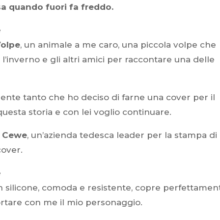
asa quando fuori fa freddo.
olpe
, un animale a me caro, una piccola volpe che
 l’inverno e gli altri amici per raccontare una delle
mente tanto che ho deciso di farne una cover per il
 questa storia e con lei voglio continuare.
n
Cewe
, un’azienda tedesca leader per la stampa di
cover.
n silicone, comoda e resistente, copre perfettamen
ortare con me il mio personaggio.