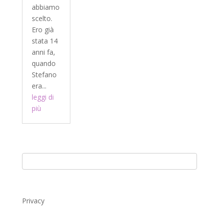
abbiamo
scelto.
Ero già
stata 14
anni fa,
quando
Stefano
era...
leggi di
più
Privacy