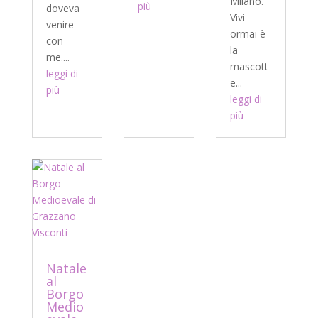
Milano.
più
doveva
Vivi
venire
ormai è
con
la
me....
mascott
leggi di
e...
più
leggi di
più
Natale
al
Borgo
Medio