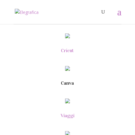
Cricut
Canva
Viaggi