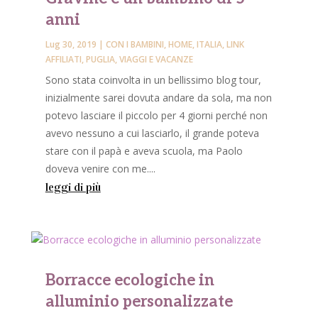
anni
Lug 30, 2019
|
CON I BAMBINI
,
HOME
,
ITALIA
,
LINK
AFFILIATI
,
PUGLIA
,
VIAGGI E VACANZE
Sono stata coinvolta in un bellissimo blog tour,
inizialmente sarei dovuta andare da sola, ma non
potevo lasciare il piccolo per 4 giorni perché non
avevo nessuno a cui lasciarlo, il grande poteva
stare con il papà e aveva scuola, ma Paolo
doveva venire con me....
leggi di più
Borracce ecologiche in
alluminio personalizzate