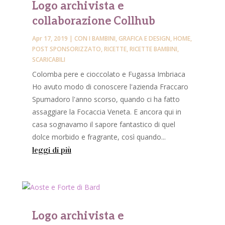
Logo archivista e
collaborazione Collhub
Apr 17, 2019
|
CON I BAMBINI
,
GRAFICA E DESIGN
,
HOME
,
POST SPONSORIZZATO
,
RICETTE
,
RICETTE BAMBINI
,
SCARICABILI
Colomba pere e cioccolato e Fugassa Imbriaca
Ho avuto modo di conoscere l'azienda Fraccaro
Spumadoro l'anno scorso, quando ci ha fatto
assaggiare la Focaccia Veneta. E ancora qui in
casa sognavamo il sapore fantastico di quel
dolce morbido e fragrante, così quando...
leggi di più
Logo archivista e