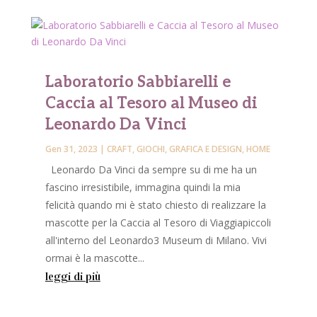
Laboratorio Sabbiarelli e
Caccia al Tesoro al Museo di
Leonardo Da Vinci
Gen 31, 2023
|
CRAFT
,
GIOCHI
,
GRAFICA E DESIGN
,
HOME
Leonardo Da Vinci da sempre su di me ha un
fascino irresistibile, immagina quindi la mia
felicità quando mi è stato chiesto di realizzare la
mascotte per la Caccia al Tesoro di Viaggiapiccoli
all'interno del Leonardo3 Museum di Milano. Vivi
ormai è la mascotte...
leggi di più