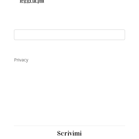
leggi di più
Privacy
Scrivimi