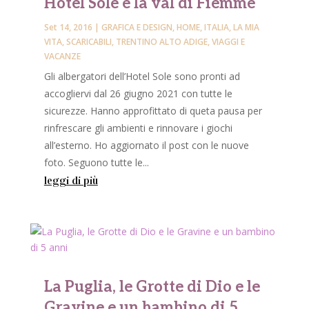
Hotel Sole e la val di Fiemme
Set 14, 2016
|
GRAFICA E DESIGN
,
HOME
,
ITALIA
,
LA MIA
VITA
,
SCARICABILI
,
TRENTINO ALTO ADIGE
,
VIAGGI E
VACANZE
Gli albergatori dell’Hotel Sole sono pronti ad
accogliervi dal 26 giugno 2021 con tutte le
sicurezze. Hanno approfittato di queta pausa per
rinfrescare gli ambienti e rinnovare i giochi
all’esterno. Ho aggiornato il post con le nuove
foto. Seguono tutte le...
leggi di più
La Puglia, le Grotte di Dio e le
Gravine e un bambino di 5