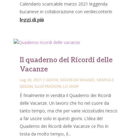
Calendario scaricabile marzo 2021 leggenda
bucaneve in collaborazione con verdiecontenti
leggi di più
Il quaderno dei Ricordi delle
Vacanze
Lug 28, 2021
|
GIOCHI
,
GIOCHI DA VIAGGIO
,
GRAFICA E
DESIGN
,
ILLUSTRAZIONI
,
LO SHOP
È finalmente in vendita il Quaderno dei Ricordi
delle Vacanze. Un lavoro che ho nel cuore da
tanto tempo, ma che per varie vicissitudini riesco
a far uscire solo in questi giorni. L’idea del
Quaderno dei Ricordi delle Vacanze ce l’ho in
testa da molto tempo, il...