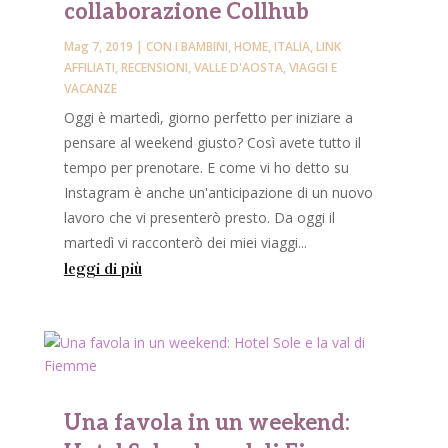
collaborazione Collhub
Mag 7, 2019
|
CON I BAMBINI
,
HOME
,
ITALIA
,
LINK
AFFILIATI
,
RECENSIONI
,
VALLE D'AOSTA
,
VIAGGI E
VACANZE
Oggi è martedì, giorno perfetto per iniziare a
pensare al weekend giusto? Così avete tutto il
tempo per prenotare. E come vi ho detto su
Instagram è anche un'anticipazione di un nuovo
lavoro che vi presenterò presto. Da oggi il
martedì vi racconterò dei miei viaggi...
leggi di più
Una favola in un weekend: