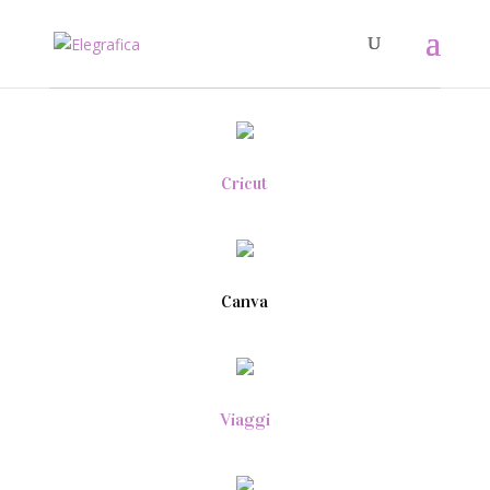
Cricut
Canva
Viaggi