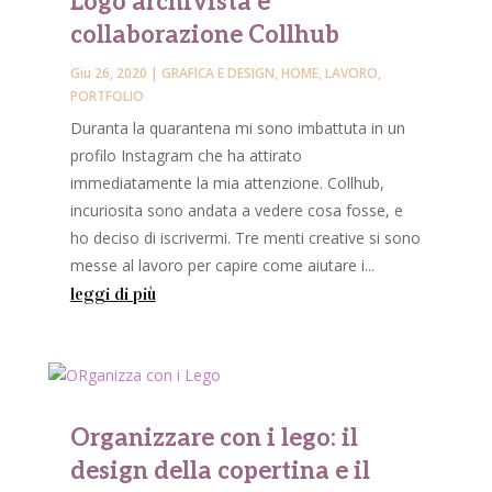
Logo archivista e
collaborazione Collhub
Giu 26, 2020
|
GRAFICA E DESIGN
,
HOME
,
LAVORO
,
PORTFOLIO
Duranta la quarantena mi sono imbattuta in un
profilo Instagram che ha attirato
immediatamente la mia attenzione. Collhub,
incuriosita sono andata a vedere cosa fosse, e
ho deciso di iscrivermi. Tre menti creative si sono
messe al lavoro per capire come aiutare i...
leggi di più
Organizzare con i lego: il
design della copertina e il