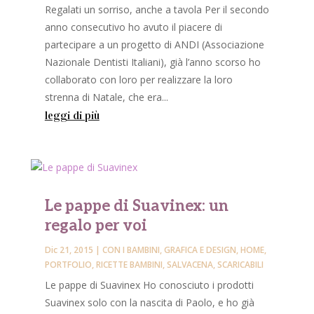
Regalati un sorriso, anche a tavola Per il secondo
anno consecutivo ho avuto il piacere di
partecipare a un progetto di ANDI (Associazione
Nazionale Dentisti Italiani), già l’anno scorso ho
collaborato con loro per realizzare la loro
strenna di Natale, che era...
leggi di più
Le pappe di Suavinex: un
regalo per voi
Dic 21, 2015
|
CON I BAMBINI
,
GRAFICA E DESIGN
,
HOME
,
PORTFOLIO
,
RICETTE BAMBINI
,
SALVACENA
,
SCARICABILI
Le pappe di Suavinex Ho conosciuto i prodotti
Suavinex solo con la nascita di Paolo, e ho già