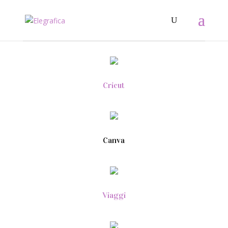
Cricut
Canva
Viaggi