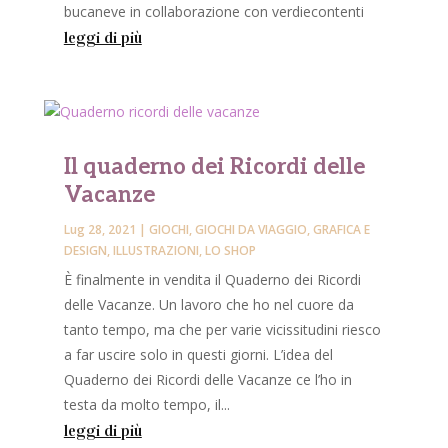
bucaneve in collaborazione con verdiecontenti
leggi di più
Il quaderno dei Ricordi delle
Vacanze
Lug 28, 2021
|
GIOCHI
,
GIOCHI DA VIAGGIO
,
GRAFICA E
DESIGN
,
ILLUSTRAZIONI
,
LO SHOP
È finalmente in vendita il Quaderno dei Ricordi
delle Vacanze. Un lavoro che ho nel cuore da
tanto tempo, ma che per varie vicissitudini riesco
a far uscire solo in questi giorni. L’idea del
Quaderno dei Ricordi delle Vacanze ce l’ho in
testa da molto tempo, il...
leggi di più