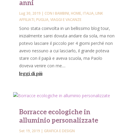
anni
Lug 30, 2019
|
CON I BAMBINI
,
HOME
,
ITALIA
,
LINK
AFFILIATI
,
PUGLIA
,
VIAGGI E VACANZE
Sono stata coinvolta in un bellissimo blog tour,
inizialmente sarei dovuta andare da sola, ma non
potevo lasciare il piccolo per 4 giorni perché non
avevo nessuno a cui lasciarlo, il grande poteva
stare con il papà e aveva scuola, ma Paolo
doveva venire con me....
leggi di più
Borracce ecologiche in
alluminio personalizzate
Set 19, 2019
|
GRAFICA E DESIGN