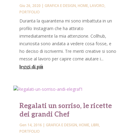
Giu 26, 2020
|
GRAFICA E DESIGN
,
HOME
,
LAVORO
,
PORTFOLIO
Duranta la quarantena mi sono imbattuta in un
profilo Instagram che ha attirato
immediatamente la mia attenzione. Collhub,
incuriosita sono andata a vedere cosa fosse, e
ho deciso di iscrivermi. Tre menti creative si sono
messe al lavoro per capire come aiutare i...
leggi di più
Regalati un sorriso, le ricette
dei grandi Chef
Gen 14, 2016
|
GRAFICA E DESIGN
,
HOME
,
LIBRI
,
PORTFOLIO