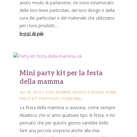
avuto modo di parlarvene, mi sono innamorato
delle loro linee particolari, del loro design e della
cura dei particolari e del materiale che utilizzano
per i loro prodotti....
leggi di più
Mini party kit per la festa
della mamma
Apr 28, 2015
|
CON I BAMBINI
,
GRAFICA E DESIGN
,
HOME
,
PARTY KIT
,
PORTFOLIO
,
SCARICABILI
La festa della mamma si avvicina, come sempre
ribadisco che io amo qualsiasi tipo di festa, e ho
pensato che per questo giorno sarebbe bello
fare una piccola sorpresa anche alla mia