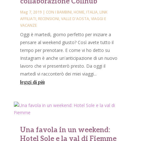
collaborazione Collhub
Mag 7, 2019
|
CON I BAMBINI
,
HOME
,
ITALIA
,
LINK
AFFILIATI
,
RECENSIONI
,
VALLE D'AOSTA
,
VIAGGI E
VACANZE
Oggi è martedì, giorno perfetto per iniziare a
pensare al weekend giusto? Così avete tutto il
tempo per prenotare. E come vi ho detto su
Instagram è anche un'anticipazione di un nuovo
lavoro che vi presenterò presto. Da oggi il
martedì vi racconterò dei miei viaggi...
leggi di più
Una favola in un weekend:
Hotel Sole e la val di Fiemme