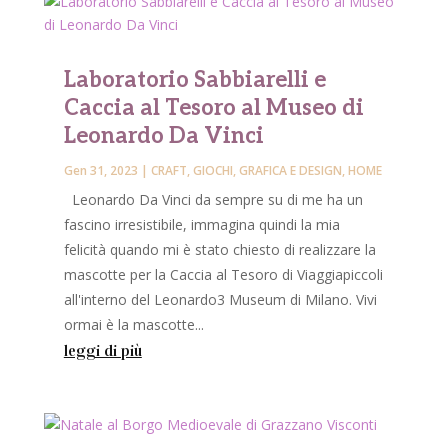
Laboratorio Sabbiarelli e
Caccia al Tesoro al Museo di
Leonardo Da Vinci
Gen 31, 2023
|
CRAFT
,
GIOCHI
,
GRAFICA E DESIGN
,
HOME
Leonardo Da Vinci da sempre su di me ha un
fascino irresistibile, immagina quindi la mia
felicità quando mi è stato chiesto di realizzare la
mascotte per la Caccia al Tesoro di Viaggiapiccoli
all'interno del Leonardo3 Museum di Milano. Vivi
ormai è la mascotte...
leggi di più