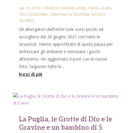
Set 14, 2016
|
GRAFICA E DESIGN
,
HOME
,
ITALIA
,
LA MIA
VITA
,
SCARICABILI
,
TRENTINO ALTO ADIGE
,
VIAGGI E
VACANZE
Gli albergatori dell’Hotel Sole sono pronti ad
accogliervi dal 26 giugno 2021 con tutte le
sicurezze. Hanno approfittato di queta pausa per
rinfrescare gli ambienti e rinnovare i giochi
all’esterno. Ho aggiornato il post con le nuove
foto. Seguono tutte le...
leggi di più
La Puglia, le Grotte di Dio e le
Gravine e un bambino di 5