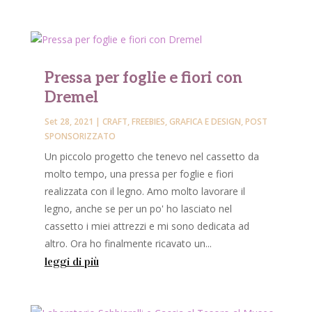
Pressa per foglie e fiori con
Dremel
Set 28, 2021
|
CRAFT
,
FREEBIES
,
GRAFICA E DESIGN
,
POST
SPONSORIZZATO
Un piccolo progetto che tenevo nel cassetto da
molto tempo, una pressa per foglie e fiori
realizzata con il legno. Amo molto lavorare il
legno, anche se per un po' ho lasciato nel
cassetto i miei attrezzi e mi sono dedicata ad
altro. Ora ho finalmente ricavato un...
leggi di più