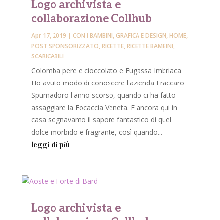
Logo archivista e
collaborazione Collhub
Apr 17, 2019
|
CON I BAMBINI
,
GRAFICA E DESIGN
,
HOME
,
POST SPONSORIZZATO
,
RICETTE
,
RICETTE BAMBINI
,
SCARICABILI
Colomba pere e cioccolato e Fugassa Imbriaca
Ho avuto modo di conoscere l'azienda Fraccaro
Spumadoro l'anno scorso, quando ci ha fatto
assaggiare la Focaccia Veneta. E ancora qui in
casa sognavamo il sapore fantastico di quel
dolce morbido e fragrante, così quando...
leggi di più
Logo archivista e