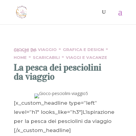
-
-
GIOCHI DA VIAGGIO
GRAFICA E DESIGN
08 Ago 26
-
-
HOME
SCARICABILI
VIAGGI E VACANZE
La pesca dei pesciolini
da viaggio
[x_custom_headline type=”left”
level=”h1″ looks_like=”h3″]L’ispirazione
per la pesca dei pesciolini da viaggio
[/x_custom_headline]