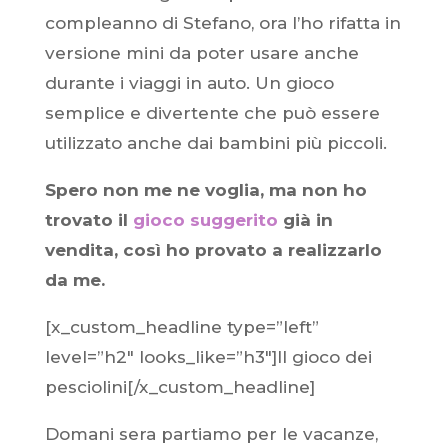
compleanno di Stefano, ora l’ho rifatta in
versione mini da poter usare anche
durante i viaggi in auto. Un gioco
semplice e divertente che può essere
utilizzato anche dai bambini più piccoli.
Spero non me ne voglia, ma non ho
trovato il
gioco suggerito
già in
vendita, così ho provato a realizzarlo
da me.
[x_custom_headline type=”left”
level=”h2″ looks_like=”h3″]Il gioco dei
pesciolini[/x_custom_headline]
Domani
sera
partiamo per le vacanze,