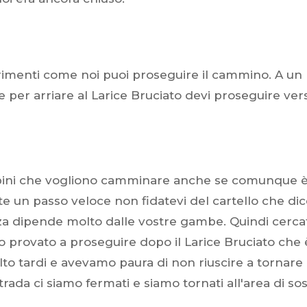
ltrimenti come noi puoi proseguire il cammino. A un
o e per arriare al Larice Bruciato devi proseguire ver
bambini che vogliono camminare anche se comunque 
e un passo veloce non fidatevi del cartello che di
za dipende molto dalle vostre gambe. Quindi cerca
o provato a proseguire dopo il Larice Bruciato che 
lto tardi e avevamo paura di non riuscire a tornare
rada ci siamo fermati e siamo tornati all'area di so