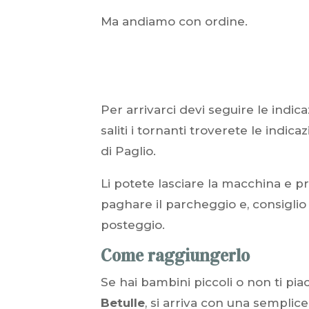
Ma andiamo con ordine.
Per arrivarci devi seguire le indic
saliti i tornanti troverete le indic
di Paglio.
Li potete lasciare la macchina e pr
paghare il parcheggio e, consiglio 
posteggio.
Come raggiungerlo
Se hai bambini piccoli o non ti pi
Betulle
, si arriva con una semplic