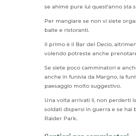
se ahimè pure lui quest'anno sta so
Per mangiare se non vi siete organi
baite e ristoranti.
Il primo è il Bar del Decio, altrimen
volendo potreste anche prenotar
Se siete poco camminatori e anche
anche in funivia da Margno, la fun
paesaggio molto suggestivo.
Una volta arrivati li, non perderti l
soldati dispersi in guerra e se hai
Raider Park.