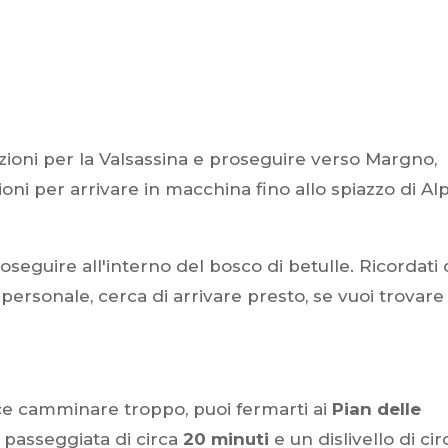
azioni per la Valsassina e proseguire verso Margno,
azioni per arrivare in macchina fino allo spiazzo di Al
oseguire all'interno del bosco di betulle. Ricordati 
personale, cerca di arrivare presto, se vuoi trovare
ace camminare troppo, puoi fermarti ai
Pian delle
e passeggiata di circa
20 minuti
e un dislivello di cir