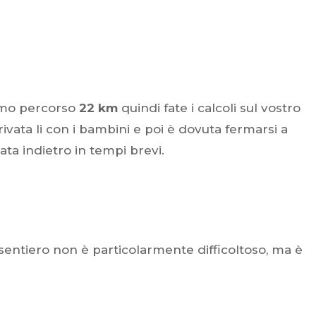
iamo percorso
22 km
quindi fate i calcoli sul vostro
ivata li con i bambini e poi è dovuta fermarsi a
a indietro in tempi brevi.
il sentiero non è particolarmente difficoltoso, ma è