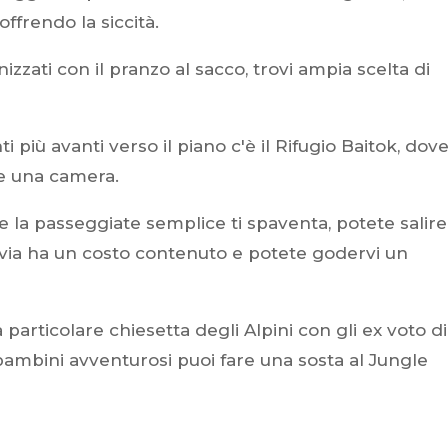
ffrendo la siccità.
zzati con il pranzo al sacco, trovi ampia scelta di
ti più avanti verso il piano c'è il Rifugio Baitok, dov
e una camera.
 la passeggiate semplice ti spaventa, potete salire
ivia ha un costo contenuto e potete godervi un
a particolare chiesetta degli Alpini con gli ex voto di
 bambini avventurosi puoi fare una sosta al Jungle