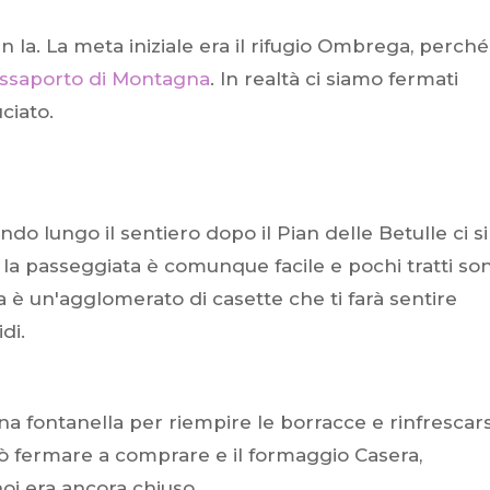
in la. La meta iniziale era il rifugio Ombrega, perché
ssaporto di Montagna
. In realtà ci siamo fermati
ciato.
 lungo il sentiero dopo il Pian delle Betulle ci si
 la passeggiata è comunque facile e pochi tratti so
ra è un'agglomerato di casette che ti farà sentire
di.
na fontanella per riempire le borracce e rinfrescars
ò fermare a comprare e il formaggio Casera,
i era ancora chiuso.