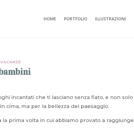
HOME
PORTFOLIO
ILLUSTRAZIONI
E VACANZE
i bambini
ghi incantati che ti lasciano senza fiato, e non solo
 in cima, ma per la bellezza del paesaggio.
ma la prima volta in cui abbiamo provato a raggiung