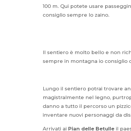
100 m. Qui potete usare passeggini
consiglio sempre lo zaino.
Il sentiero è molto bello e non r
sempre in montagna io consiglio 
Lungo il sentiero potrai trovare an
magistralmente nel legno, purtropp
danno a tutto il percorso un pizzi
inventare nuovi personaggi da dis
Arrivati ai
Pian delle Betulle
il pae