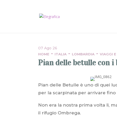
07 Ago 26
-
-
-
HOME
ITALIA
LOMBARDIA
VIAGGI 
Pian delle betulle con 
Pian delle Betulle è uno di quei luo
per la scarpinata per arrivare fino
Non era la nostra prima volta li, 
il rifugio Ombrega.