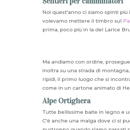
Sentieri per camminatori
Noi quest'anno ci siamo spinti più 
volevamo mettere il timbro sul
Pa
prima, poco più in la del Larice Bru
Ma andiamo con ordine, proseguendo
inoltra su una strada di montagna,
ripidi, il primo luogo che si incont
come in un cartone animato di Hei
Alpe Ortighera
Tutte bellissime baite in legno e u
C'è anche una malga dove ci si pu
purtroppo quando siamo passati no