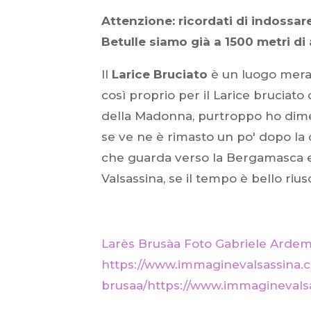
Attenzione: ricordati di indossare
Betulle siamo già a 1500 metri di 
Il
Larice Bruciato
è un luogo merav
così proprio per il Larice bruciato
della Madonna, purtroppo ho dimenti
se ve ne è rimasto un po' dopo la 
che guarda verso la Bergamasca e d
Valsassina, se il tempo è bello riu
Larès Brusàa Foto Gabriele Arde
https://www.immaginevalsassina.c
brusaa/https://www.immaginevalsa