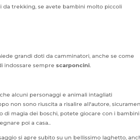
 da trekking, se avete bambini molto piccoli
ichiede grandi doti da camminatori, anche se come
di indossare sempre
scarponcini
.
che alcuni personaggi e animali intagliati
o non sono riuscita a risalire all'autore, sicurame
co di magia dei boschi, potete giocare con i bambini
egnare poi a casa..
saggio si apre subito su un bellissimo laghetto, anc