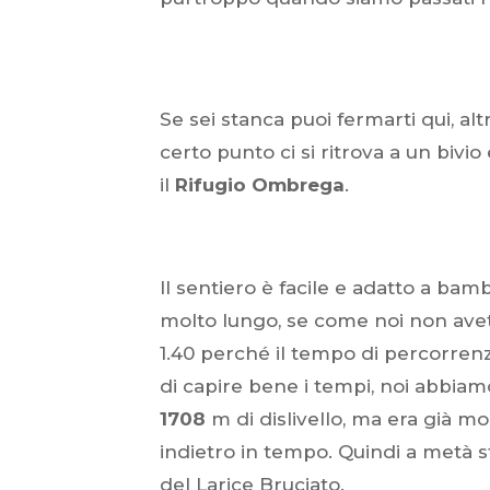
Se sei stanca puoi fermarti qui, a
certo punto ci si ritrova a un bivi
il
Rifugio Ombrega
.
Il sentiero è facile e adatto a 
molto lungo, se come noi non avet
1.40 perché il tempo di percorren
di capire bene i tempi, noi abbiam
1708
m di dislivello, ma era già mo
indietro in tempo. Quindi a metà st
del Larice Bruciato.