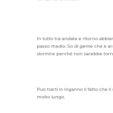
In tutto tra andata e ritorno abb
passo medio. So di gente che è arr
dormire perché non sarebbe tornat
Può trarti in inganno il fatto che 
molto lungo.