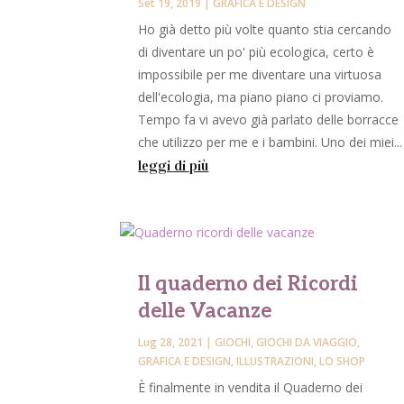
Set 19, 2019
|
GRAFICA E DESIGN
Ho già detto più volte quanto stia cercando
di diventare un po' più ecologica, certo è
impossibile per me diventare una virtuosa
dell'ecologia, ma piano piano ci proviamo.
Tempo fa vi avevo già parlato delle borracce
che utilizzo per me e i bambini. Uno dei miei...
leggi di più
Il quaderno dei Ricordi
delle Vacanze
Lug 28, 2021
|
GIOCHI
,
GIOCHI DA VIAGGIO
,
GRAFICA E DESIGN
,
ILLUSTRAZIONI
,
LO SHOP
È finalmente in vendita il Quaderno dei