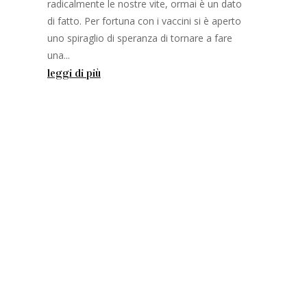
radicalmente le nostre vite, ormai è un dato
di fatto. Per fortuna con i vaccini si è aperto
uno spiraglio di speranza di tornare a fare
o
una...
leggi di più