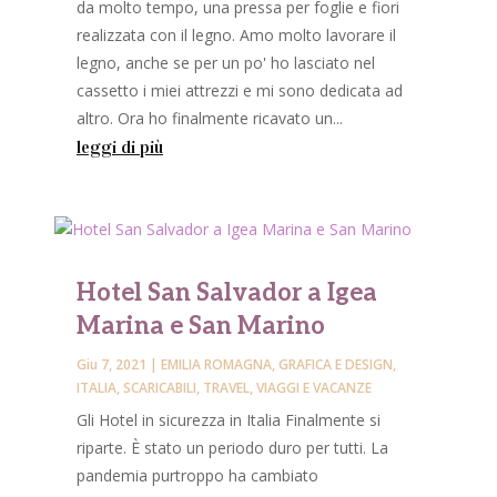
da molto tempo, una pressa per foglie e fiori
realizzata con il legno. Amo molto lavorare il
legno, anche se per un po' ho lasciato nel
cassetto i miei attrezzi e mi sono dedicata ad
altro. Ora ho finalmente ricavato un...
leggi di più
Hotel San Salvador a Igea
Marina e San Marino
Giu 7, 2021
|
EMILIA ROMAGNA
,
GRAFICA E DESIGN
,
ITALIA
,
SCARICABILI
,
TRAVEL
,
VIAGGI E VACANZE
Gli Hotel in sicurezza in Italia Finalmente si
riparte. È stato un periodo duro per tutti. La
pandemia purtroppo ha cambiato