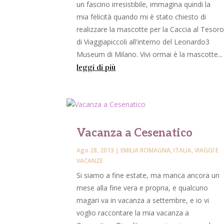
un fascino irresistibile, immagina quindi la
mia felicità quando mi è stato chiesto di
realizzare la mascotte per la Caccia al Tesor
di Viaggiapiccoli all'interno del Leonardo3
Museum di Milano. Vivi ormai è la mascotte...
leggi di più
Vacanza a Cesenatico
Ago 28, 2013
|
EMILIA ROMAGNA
,
ITALIA
,
VIAGGI E
VACANZE
Si siamo a fine estate, ma manca ancora un
mese alla fine vera e propria, e qualcuno
magari va in vacanza a settembre, e io vi
voglio raccontare la mia vacanza a