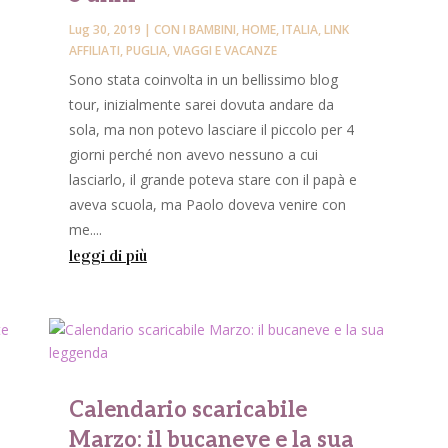
Lug 30, 2019
|
CON I BAMBINI
,
HOME
,
ITALIA
,
LINK
AFFILIATI
,
PUGLIA
,
VIAGGI E VACANZE
Sono stata coinvolta in un bellissimo blog
tour, inizialmente sarei dovuta andare da
sola, ma non potevo lasciare il piccolo per 4
giorni perché non avevo nessuno a cui
lasciarlo, il grande poteva stare con il papà e
e
aveva scuola, ma Paolo doveva venire con
me....
leggi di più
Calendario scaricabile
Marzo: il bucaneve e la sua