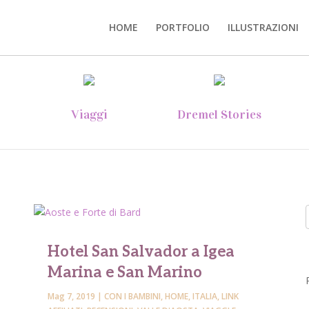
HOME
PORTFOLIO
ILLUSTRAZIONI
Viaggi
Dremel Stories
Hotel San Salvador a Igea
Marina e San Marino
Mag 7, 2019
|
CON I BAMBINI
,
HOME
,
ITALIA
,
LINK