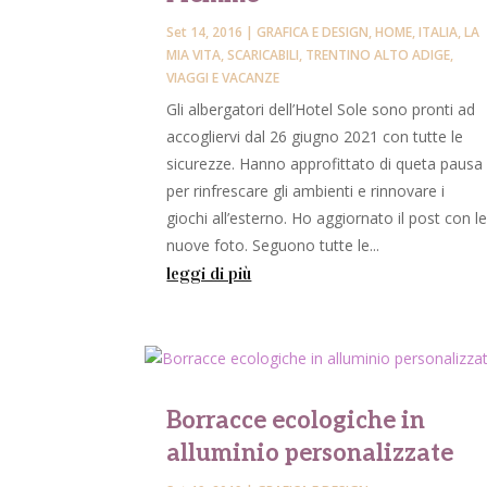
Set 14, 2016
|
GRAFICA E DESIGN
,
HOME
,
ITALIA
,
LA
MIA VITA
,
SCARICABILI
,
TRENTINO ALTO ADIGE
,
VIAGGI E VACANZE
Gli albergatori dell’Hotel Sole sono pronti ad
accogliervi dal 26 giugno 2021 con tutte le
sicurezze. Hanno approfittato di queta pausa
per rinfrescare gli ambienti e rinnovare i
giochi all’esterno. Ho aggiornato il post con l
nuove foto. Seguono tutte le...
leggi di più
Borracce ecologiche in
alluminio personalizzate