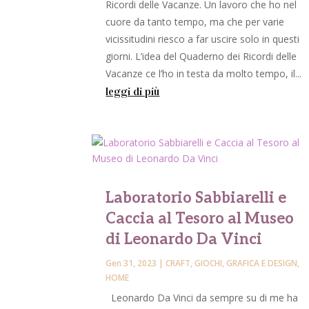
Ricordi delle Vacanze. Un lavoro che ho nel
cuore da tanto tempo, ma che per varie
vicissitudini riesco a far uscire solo in questi
giorni. L’idea del Quaderno dei Ricordi delle
Vacanze ce l’ho in testa da molto tempo, il...
leggi di più
Laboratorio Sabbiarelli e
Caccia al Tesoro al Museo
di Leonardo Da Vinci
Gen 31, 2023
|
CRAFT
,
GIOCHI
,
GRAFICA E DESIGN
,
HOME
Leonardo Da Vinci da sempre su di me ha