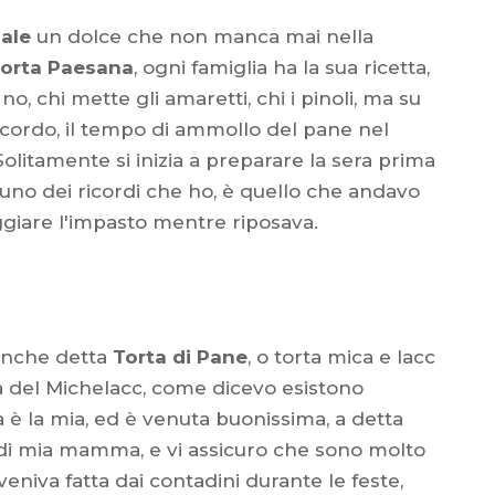
nale
un dolce che non manca mai nella
orta Paesana
, ogni famiglia ha la sua ricetta,
 no, chi mette gli amaretti, chi i pinoli, ma su
ccordo, il tempo di ammollo del pane nel
olitamente si inizia a preparare la sera prima
i uno dei ricordi che ho, è quello che andavo
ggiare l'impasto mentre riposava.
anche detta
Torta di Pane
, o torta mica e lacc
rta del Michelacc, come dicevo esistono
 è la mia, ed è venuta buonissima, a detta
 di mia mamma, e vi assicuro che sono molto
, veniva fatta dai contadini durante le feste,