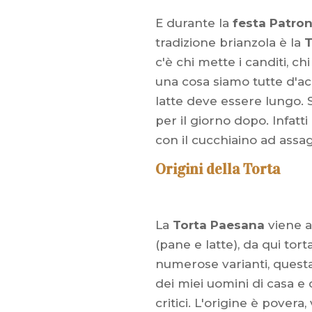
E durante la
festa Patro
tradizione brianzola è la
T
c'è chi mette i canditi, chi
una cosa siamo tutte d'a
latte deve essere lungo. S
per il giorno dopo. Infatt
con il cucchiaino ad assa
Origini della Torta
La
Torta Paesana
viene 
(pane e latte), da qui to
numerose varianti, questa
dei miei uomini di casa e
critici. L'origine è povera