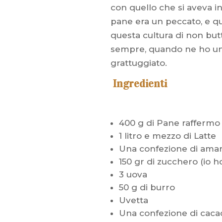
con quello che si aveva in
pane era un peccato, e qu
questa cultura di non butt
sempre, quando ne ho un 
grattuggiato.
Ingredienti
400 g di Pane raffermo
1 litro e mezzo di Latte
Una confezione di amar
150 gr di zucchero (io h
3 uova
50 g di burro
Uvetta
Una confezione di caca