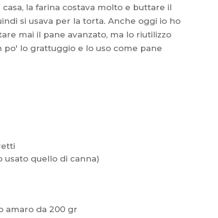
 casa, la farina costava molto e buttare il
indi si usava per la torta. Anche oggi io ho
are mai il pane avanzato, ma lo riutilizzo
po' lo grattuggio e lo uso come pane
etti
o usato quello di canna)
o amaro da 200 gr