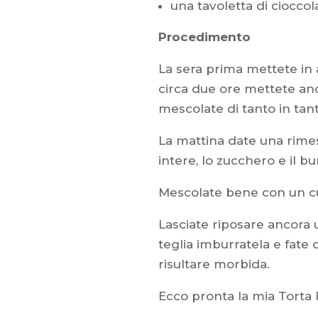
una tavoletta di ciocco
Procedimento
La sera prima mettete in 
circa due ore mettete anc
mescolate di tanto in tant
La mattina date una rime
intere, lo zucchero e il bu
Mescolate bene con un cuc
Lasciate riposare ancora
teglia imburratela e fate 
risultare morbida.
Ecco pronta la mia Torta