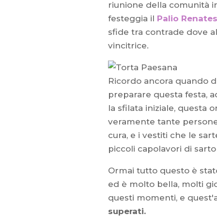
riunione della comunità i
festeggia il
Palio Renate
sfide tra contrade dove al
vincitrice.
Ricordo ancora quando da 
preparare questa festa, 
la sfilata iniziale, questa
veramente tante persone 
cura, e i vestiti che le 
piccoli capolavori di sartor
Ormai tutto questo è stat
ed è molto bella, molti g
questi momenti, e quest'
superati.