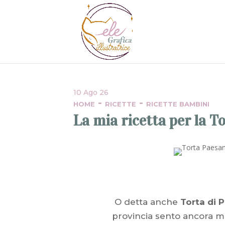
10 Ago 26
-
-
HOME
RICETTE
RICETTE BAMBINI
La mia ricetta per la T
O detta anche
Torta di 
provincia sento ancora mo