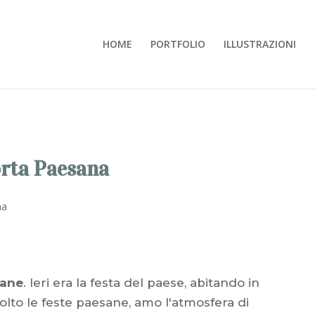
HOME
PORTFOLIO
ILLUSTRAZIONI
orta Paesana
Pane
. Ieri era la festa del paese, abitando in
lto le feste paesane, amo l'atmosfera di