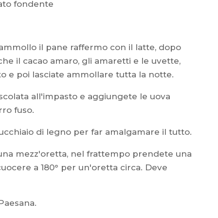
lato fondente
ammollo il pane raffermo con il latte, dopo
he il cacao amaro, gli amaretti e le uvette,
o e poi lasciate ammollare tutta la notte.
scolata all'impasto e aggiungete le uova
rro fuso.
chiaio di legno per far amalgamare il tutto.
 una mezz'oretta, nel frattempo prendete una
cuocere a 180° per un'oretta circa. Deve
 Paesana.