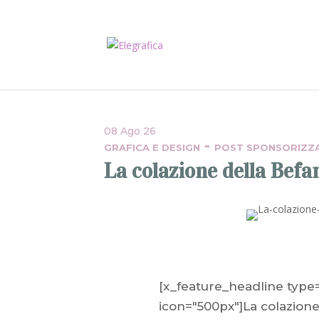
08 Ago 26
-
GRAFICA E DESIGN
POST SPONSORIZZ
La colazione della Befa
[x_feature_headline type="
icon="500px"]La colazione