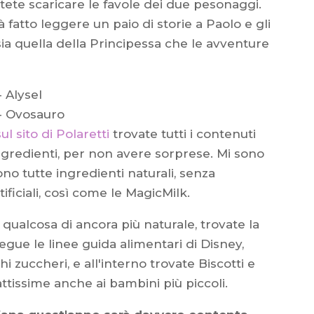
otete scaricare le favole dei due pesonaggi.
à fatto leggere un paio di storie a Paolo e gli
ia quella della Principessa che le avventure
sul sito di Polaretti
trovate tutti i contenuti
 ingredienti, per non avere sorprese. Mi sono
o tutte ingredienti naturali, senza
ificiali, così come le MagicMilk.
 qualcosa di ancora più naturale, trovate la
egue le linee guida alimentari di Disney,
i zuccheri, e all'interno trovate Biscotti e
attissime anche ai bambini più piccoli.