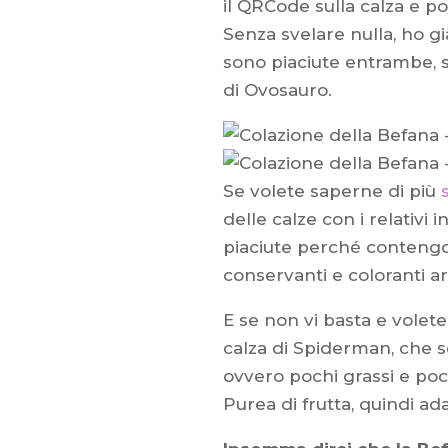
il QRCode sulla calza e p
Senza svelare nulla, ho gi
sono piaciute entrambe, s
di Ovosauro.
Se volete saperne di più
delle calze con i relativi
piaciute perché contengon
conservanti e coloranti art
E se non vi basta e volete
calza di Spiderman, che s
ovvero pochi grassi e poch
Purea di frutta, quindi ad