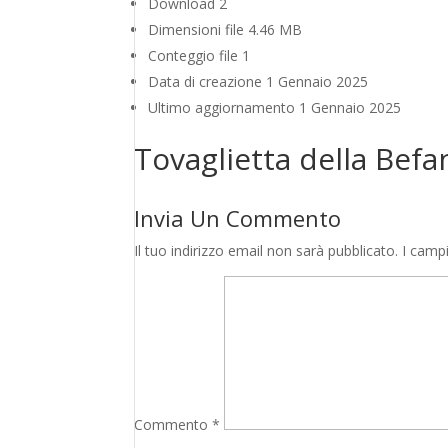
Download
2
Dimensioni file
4.46 MB
Conteggio file
1
Data di creazione
1 Gennaio 2025
Ultimo aggiornamento
1 Gennaio 2025
Tovaglietta della Befa
Invia Un Commento
Il tuo indirizzo email non sarà pubblicato.
I camp
Commento
*