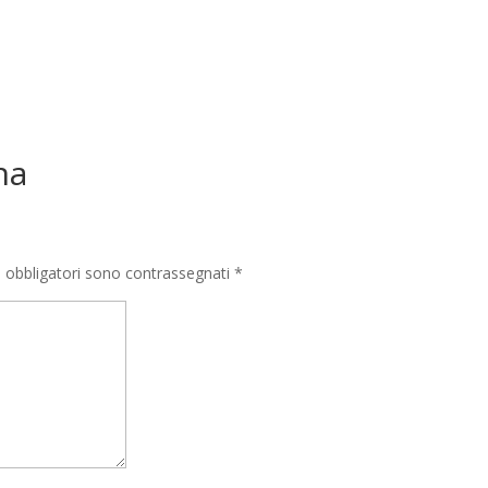
na
i obbligatori sono contrassegnati
*