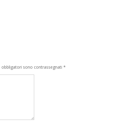
i obbligatori sono contrassegnati
*