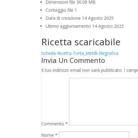
Dimensioni file
36.08 MB
Conteggio file
1
Data di creazione
14 Agosto 2025
Ultimo aggiornamento
14 Agosto 2025
Ricetta scaricabile
Scheda-Ricetta-Torta_Mirtilli-Elegrafica
Invia Un Commento
Il tuo indirizzo email non sarà pubblicato.
I camp
Commento
*
Nome
*