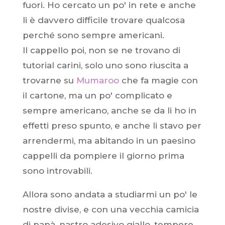
fuori. Ho cercato un po' in rete e anche
li è davvero difficile trovare qualcosa
perché sono sempre americani.
Il cappello poi, non se ne trovano di
tutorial carini, solo uno sono riuscita a
trovarne su
Mumaroo
che fa magie con
il cartone, ma un po' complicato e
sempre americano, anche se da li ho in
effetti preso spunto, e anche li stavo per
arrendermi, ma abitando in un paesino
cappelli da pompiere il giorno prima
sono introvabili.
Allora sono andata a studiarmi un po' le
nostre divise, e con una vecchia camicia
di papà, nastro adesivo giallo, tempere