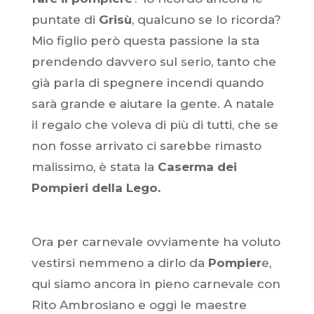
puntate di
Grisù
, qualcuno se lo ricorda?
Mio figlio però questa passione la sta
prendendo davvero sul serio, tanto che
già parla di spegnere incendi quando
sarà grande e aiutare la gente. A natale
il regalo che voleva di più di tutti, che se
non fosse arrivato ci sarebbe rimasto
malissimo, è stata la
Caserma dei
Pompieri della Lego.
Ora per carnevale ovviamente ha voluto
vestirsi nemmeno a dirlo da
Pompier
e,
qui siamo ancora in pieno carnevale con
Rito Ambrosiano e oggi le maestre