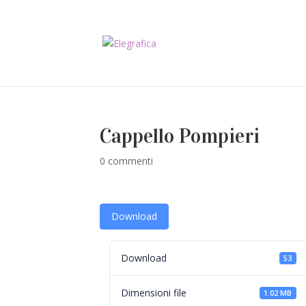
Cappello Pompieri
0 commenti
Download
Download
53
Dimensioni file
1.02 MB