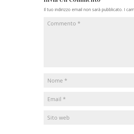
Il tuo indirizzo email non sarà pubblicato.
I cam