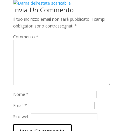
Invia Un Commento
Il tuo indirizzo email non sarà pubblicato.
I campi
obbligatori sono contrassegnati
*
Commento
*
Nome
*
Email
*
Sito web