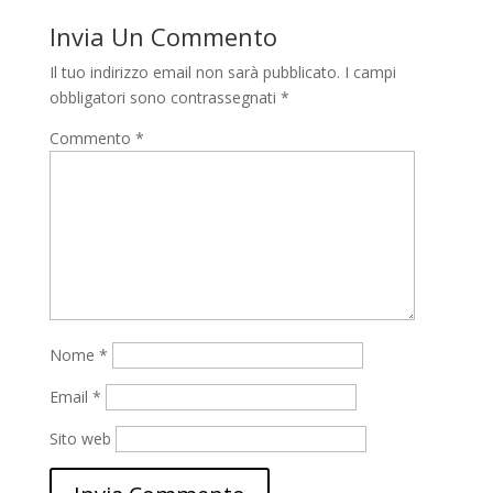
Invia Un Commento
Il tuo indirizzo email non sarà pubblicato.
I campi
obbligatori sono contrassegnati
*
Commento
*
Nome
*
Email
*
Sito web