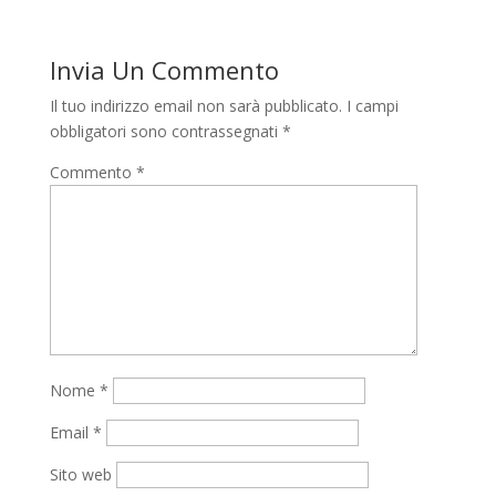
Invia Un Commento
Il tuo indirizzo email non sarà pubblicato.
I campi
obbligatori sono contrassegnati
*
Commento
*
Nome
*
Email
*
Sito web