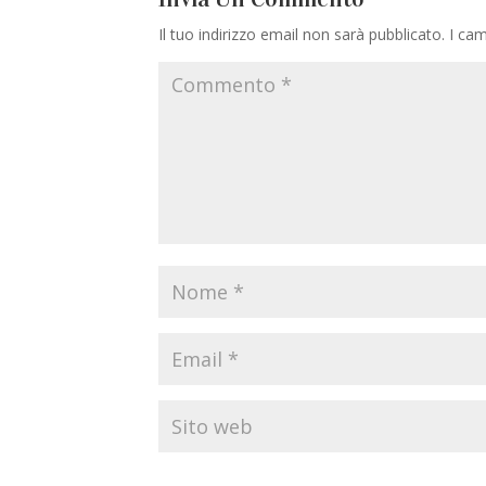
Il tuo indirizzo email non sarà pubblicato.
I cam