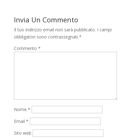
Invia Un Commento
Il tuo indirizzo email non sarà pubblicato.
I campi
obbligatori sono contrassegnati
*
Commento
*
Nome
*
Email
*
Sito web