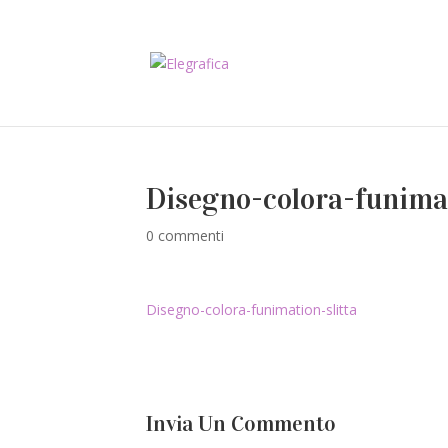
Disegno-colora-funimat
0 commenti
Disegno-colora-funimation-slitta
Invia Un Commento