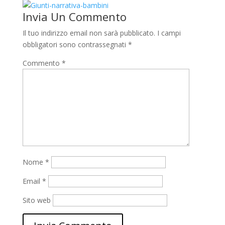
Invia Un Commento
Il tuo indirizzo email non sarà pubblicato.
I campi
obbligatori sono contrassegnati
*
Commento
*
Nome
*
Email
*
Sito web