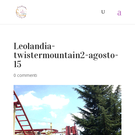
Leolandia-
twistermountain2-agosto-
15
0 commenti