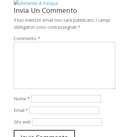
Invia Un Commento
Il tuo indirizzo email non sarà pubblicato.
I campi
obbligatori sono contrassegnati
*
Commento
*
Nome
*
Email
*
Sito web