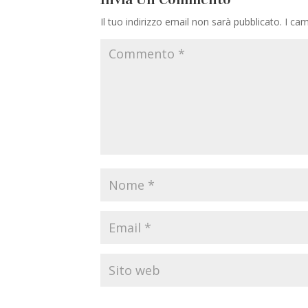
Il tuo indirizzo email non sarà pubblicato.
I cam