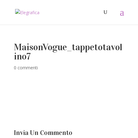
MaisonVogue_tappetotavol
ino7
0 commenti
Invia Un Commento