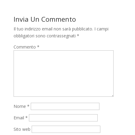
Invia Un Commento
Il tuo indirizzo email non sarà pubblicato.
I campi
obbligatori sono contrassegnati
*
Commento
*
Nome
*
Email
*
Sito web