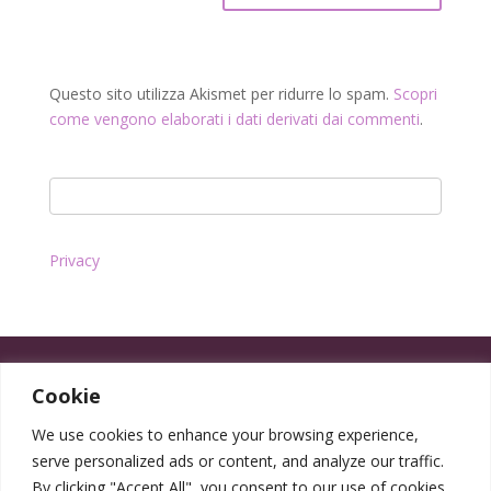
Questo sito utilizza Akismet per ridurre lo spam.
Scopri
come vengono elaborati i dati derivati dai commenti
.
Privacy
Cookie
We use cookies to enhance your browsing experience,
serve personalized ads or content, and analyze our traffic.
By clicking "Accept All", you consent to our use of cookies.