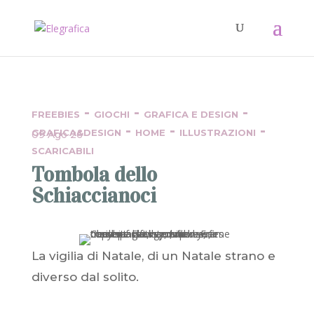
-
-
-
FREEBIES
GIOCHI
GRAFICA E DESIGN
-
-
-
GRAFICA&DESIGN
HOME
ILLUSTRAZIONI
09 Ago 26
SCARICABILI
Tombola dello
Schiaccianoci
La vigilia di Natale, di un Natale strano e
diverso dal solito.