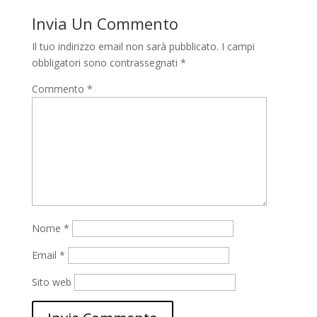
Invia Un Commento
Il tuo indirizzo email non sarà pubblicato.
I campi
obbligatori sono contrassegnati
*
Commento
*
Nome
*
Email
*
Sito web