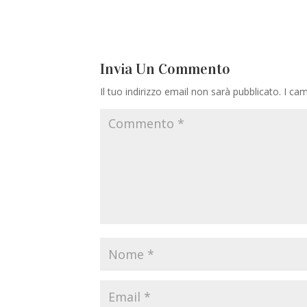
Invia Un Commento
Il tuo indirizzo email non sarà pubblicato.
I cam