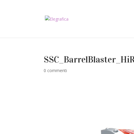
SSC_BarrelBlaster_Hi
0 commenti