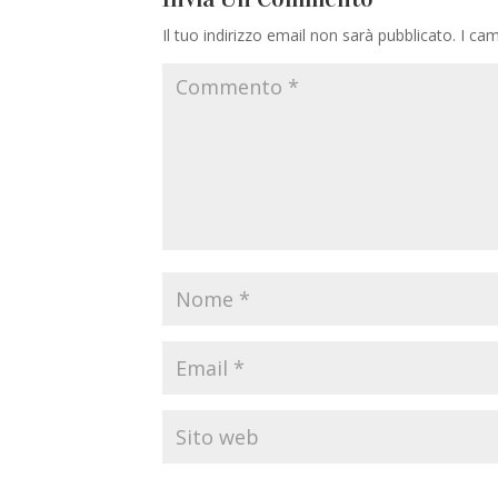
Il tuo indirizzo email non sarà pubblicato.
I cam