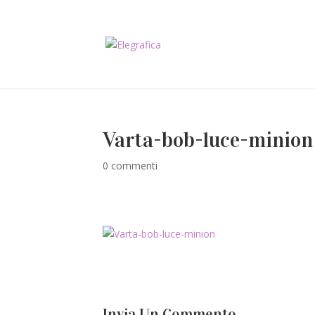
Varta-bob-luce-minion
0 commenti
Invia Un Commento