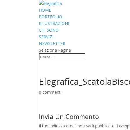
HOME
PORTFOLIO
ILLUSTRAZIONI
CHI SONO
SERVIZI
NEWSLETTER
Seleziona Pagina
Elegrafica_ScatolaBis
0 commenti
Invia Un Commento
Il tuo indirizzo email non sarà pubblicato.
I camp