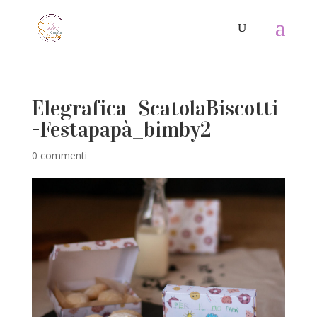
Elegrafica_ScatolaBiscotti
-Festapapà_bimby2
0 commenti