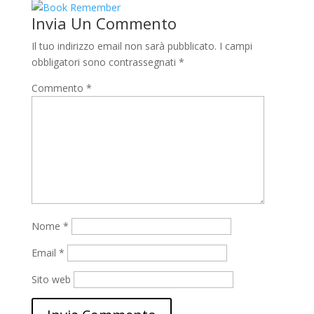
Invia Un Commento
Il tuo indirizzo email non sarà pubblicato.
I campi
obbligatori sono contrassegnati
*
Commento
*
Nome
*
Email
*
Sito web