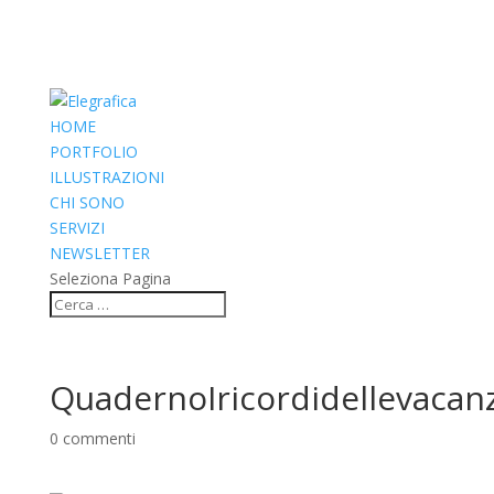
HOME
PORTFOLIO
ILLUSTRAZIONI
CHI SONO
SERVIZI
NEWSLETTER
Seleziona Pagina
QuadernoIricordidellevacan
0 commenti