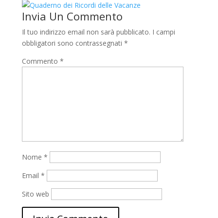
Invia Un Commento
Il tuo indirizzo email non sarà pubblicato.
I campi
obbligatori sono contrassegnati
*
Commento
*
Nome
*
Email
*
Sito web