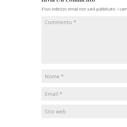
Il tuo indirizzo email non sarà pubblicato.
I cam