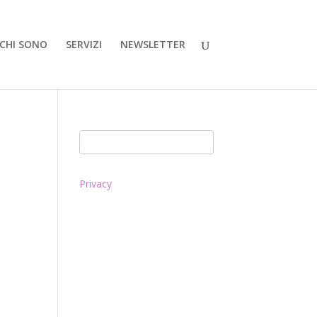
CHI SONO
SERVIZI
NEWSLETTER
Privacy