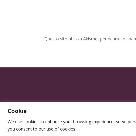
Questo sito utilizza Akismet per ridurre lo spa
Cookie
We use cookies to enhance your browsing experience, serve persona
you consent to our use of cookies.
Progettato da Elegrafica ©2025 - P.IVA 0555