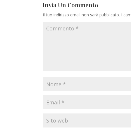
Invia Un Commento
Il tuo indirizzo email non sarà pubblicato.
I cam