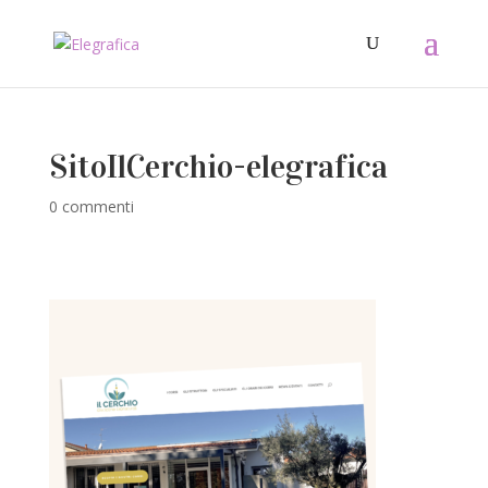
SitoIlCerchio-elegrafica
0 commenti