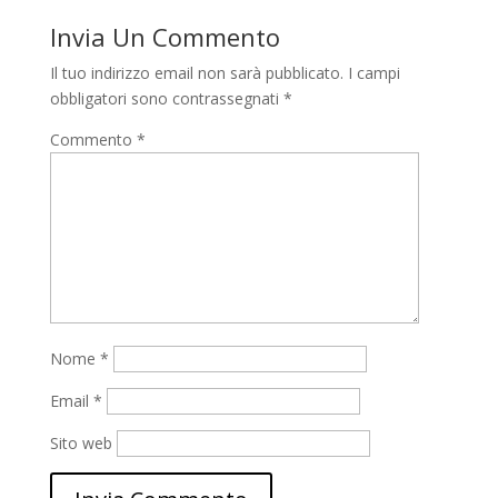
Invia Un Commento
Il tuo indirizzo email non sarà pubblicato.
I campi
obbligatori sono contrassegnati
*
Commento
*
Nome
*
Email
*
Sito web