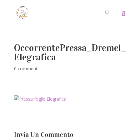
OccorrentePressa_Dremel_
Elegrafica
0 commenti
Invia Un Commento