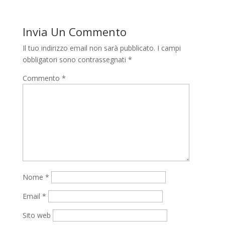
Invia Un Commento
Il tuo indirizzo email non sarà pubblicato.
I campi
obbligatori sono contrassegnati
*
Commento
*
Nome
*
Email
*
Sito web