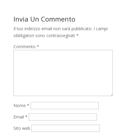
Invia Un Commento
Il tuo indirizzo email non sarà pubblicato.
I campi
obbligatori sono contrassegnati
*
Commento
*
Nome
*
Email
*
Sito web