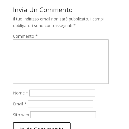
Invia Un Commento
Il tuo indirizzo email non sarà pubblicato.
I campi
obbligatori sono contrassegnati
*
Commento
*
Nome
*
Email
*
Sito web