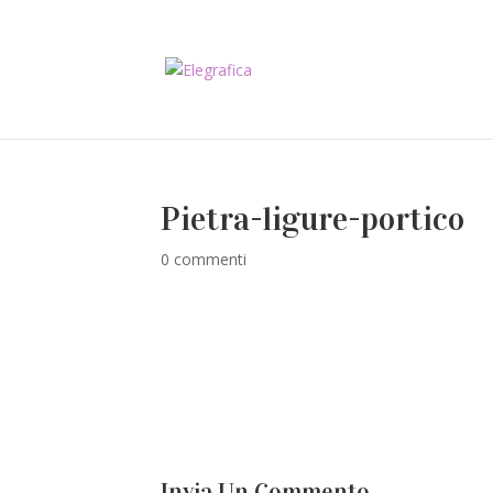
Pietra-ligure-portico
0 commenti
Invia Un Commento