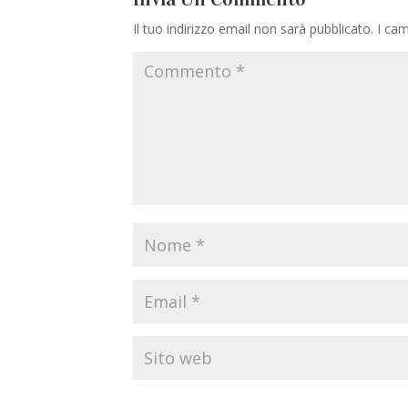
Il tuo indirizzo email non sarà pubblicato.
I cam