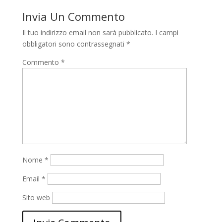
Invia Un Commento
Il tuo indirizzo email non sarà pubblicato.
I campi
obbligatori sono contrassegnati
*
Commento
*
Nome
*
Email
*
Sito web