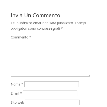
Invia Un Commento
Il tuo indirizzo email non sarà pubblicato.
I campi
obbligatori sono contrassegnati
*
Commento
*
Nome
*
Email
*
Sito web